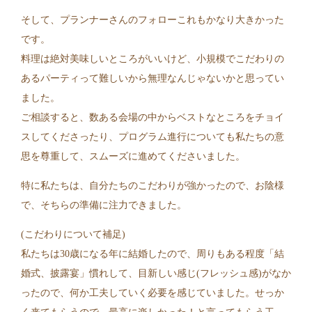
そして、プランナーさんのフォローこれもかなり大きかった
です。
料理は絶対美味しいところがいいけど、小規模でこだわりの
あるパーティって難しいから無理なんじゃないかと思ってい
ました。
ご相談すると、数ある会場の中からベストなところをチョイ
スしてくださったり、プログラム進行についても私たちの意
思を尊重して、スムーズに進めてくださいました。
特に私たちは、自分たちのこだわりが強かったので、お陰様
で、そちらの準備に注力できました。
(こだわりについて補足)
私たちは30歳になる年に結婚したので、周りもある程度「結
婚式、披露宴」慣れして、目新しい感じ(フレッシュ感)がなか
ったので、何か工夫していく必要を感じていました。せっか