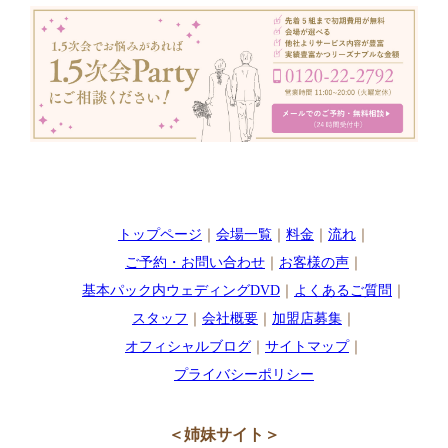
トップページ
｜
会場一覧
｜
料金
｜
流れ
｜
ご予約・お問い合わせ
｜
お客様の声
｜
基本パック内ウェディングDVD
｜
よくあるご質問
｜
スタッフ
｜
会社概要
｜
加盟店募集
｜
オフィシャルブログ
｜
サイトマップ
｜
プライバシーポリシー
＜姉妹サイト＞