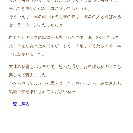
く来てもらうので、最高に楽しかった！と言ってもらう工
夫…行き着いたのが、コスプレでした（笑）
そういえば、私の幼い頃の将来の夢は「運命の人と結ばれる
セーラームーン」だったなと…
自分たちのコスの準備が大変だったので、あ！2次会忘れて
た！！とかあったんですが、すぐに手配してくださって、本
当に助かりました。
友達の反響もバッチリで、思った通り、お料理も私のコスも
楽しんで貰えました。
心からやってよかった思えました。良かったら、みなさんも
気軽に夢を形にされてくださいね〜
一覧に戻る