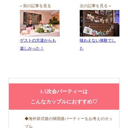
« 前の記事を見る
次の記事を見る »
味わえない体験でし
ゲストの方達からも
た
楽しかった！
1.5次会パーティーは
こんなカップルにおすすめ♡
◆海外挙式後の帰国後パーティーをお考えのカッ
プル