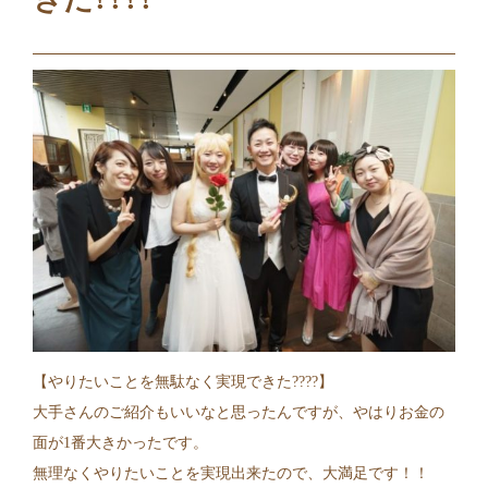
【やりたいことを無駄なく実現できた????】
大手さんのご紹介もいいなと思ったんですが、やはりお金の
面が1番大きかったです。
無理なくやりたいことを実現出来たので、大満足です！！