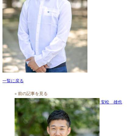
一覧に戻る
« 前の記事を見る
安松 雄也