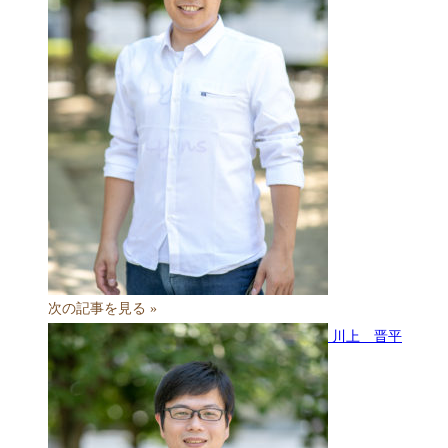
次の記事を見る »
川上 晋平