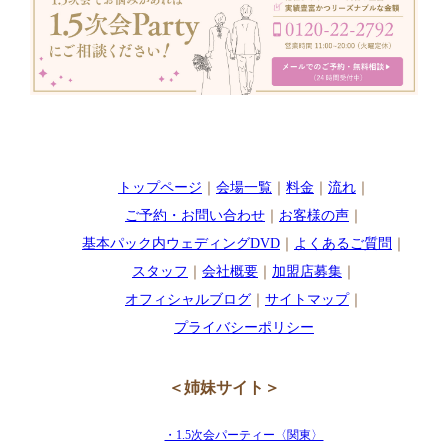
トップページ
｜
会場一覧
｜
料金
｜
流れ
｜
ご予約・お問い合わせ
｜
お客様の声
｜
基本パック内ウェディングDVD
｜
よくあるご質問
｜
スタッフ
｜
会社概要
｜
加盟店募集
｜
オフィシャルブログ
｜
サイトマップ
｜
プライバシーポリシー
＜姉妹サイト＞
・1.5次会パーティー〈関東〉